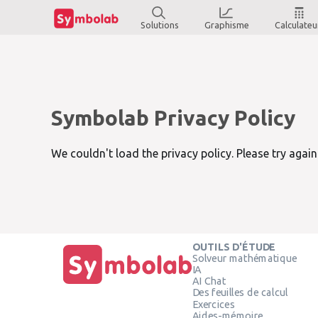
Solutions
Graphisme
Calculateu
Symbolab Privacy Policy
We couldn't load the privacy policy. Please try again 
OUTILS D'ÉTUDE
Solveur mathématique
IA
AI Chat
Des feuilles de calcul
Exercices
Aides-mémoire