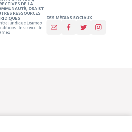
RECTIVES DE LA
OMMUNAUTÉ, DSA ET
UTRES RESSOURCES
DES MÉDIAS SOCIAUX
URIDIQUES
ntre juridique Learneo
nditions de service de
arneo