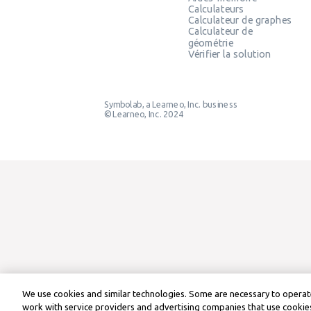
Calculateurs
Calculateur de graphes
Calculateur de
géométrie
Vérifier la solution
Symbolab, a Learneo, Inc. business
© Learneo, Inc. 2024
We use cookies and similar technologies. Some are necessary to operate
work with service providers and advertising companies that use cookies