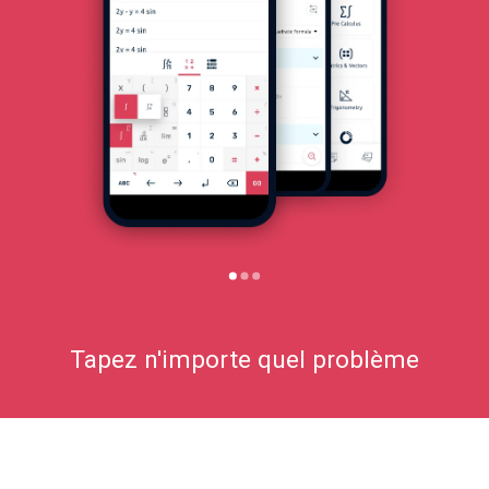
Tapez n'importe quel problème