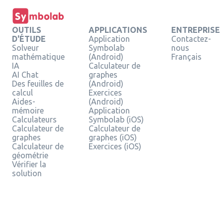
OUTILS
APPLICATIONS
ENTREPRISE
D'ÉTUDE
Application
Contactez-
Solveur
Symbolab
nous
mathématique
(Android)
Français
IA
Calculateur de
AI Chat
graphes
Des feuilles de
(Android)
calcul
Exercices
Aides-
(Android)
mémoire
Application
Calculateurs
Symbolab (iOS)
Calculateur de
Calculateur de
graphes
graphes (iOS)
Calculateur de
Exercices (iOS)
géométrie
Vérifier la
solution