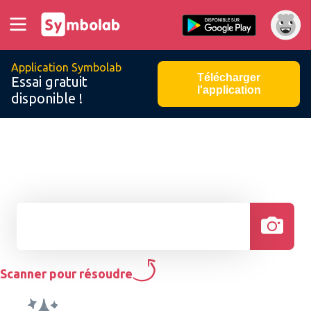
Application Symbolab
Télécharger
Essai gratuit
l'application
disponible !
Scanner pour résoudre