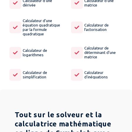
Calculateur d'une
Calculateur d'une
dérivée
matrice
Calculateur d'une
équation quadratique
Calculateur de
par la formule
factorisation
quadratique
Calculateur de
Calculateur de
déterminant d'une
logarithmes
matrice
Calculateur de
Calculateur
simplification
d'inéquations
Tout sur le solveur et la
calculatrice mathématique