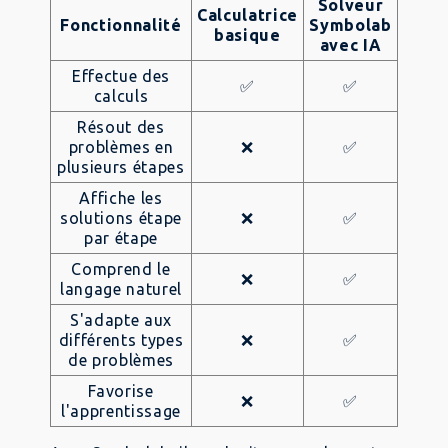
Solveur
Calculatrice
Fonctionnalité
Symbolab
basique
avec IA
Effectue des
✅
✅
calculs
Résout des
problèmes en
❌
✅
plusieurs étapes
Affiche les
solutions étape
❌
✅
par étape
Comprend le
❌
✅
langage naturel
S'adapte aux
différents types
❌
✅
de problèmes
Favorise
❌
✅
l'apprentissage