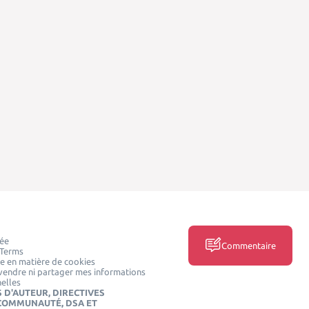
vée
Commentaire
 Terms
ue en matière de cookies
vendre ni partager mes informations
elles
 D'AUTEUR, DIRECTIVES
 COMMUNAUTÉ, DSA ET