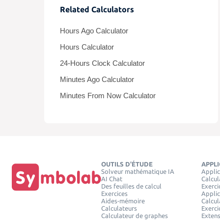
Related Calculators
Hours Ago Calculator
Hours Calculator
24-Hours Clock Calculator
Minutes Ago Calculator
Minutes From Now Calculator
OUTILS D'ÉTUDE
APPL
Solveur mathématique IA
Applic
AI Chat
Calcul
Des feuilles de calcul
Exerci
Exercices
Applic
Aides-mémoire
Calcul
Calculateurs
Exerci
Calculateur de graphes
Exten