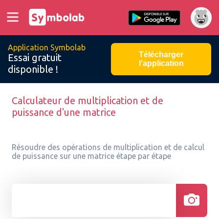
Application Symbolab
Télécharger
Essai gratuit
l'application
disponible !
Calculateur de multiplication et de
puissance d'une matrice
Résoudre des opérations de multiplication et de calcul
de puissance sur une matrice étape par étape