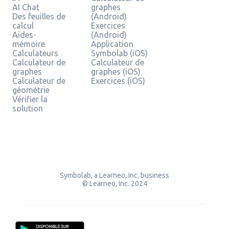
AI Chat
graphes
Des feuilles de
(Android)
calcul
Exercices
Aides-
(Android)
mémoire
Application
Calculateurs
Symbolab (iOS)
Calculateur de
Calculateur de
graphes
graphes (iOS)
Calculateur de
Exercices (iOS)
géométrie
Vérifier la
solution
Symbolab, a Learneo, Inc. business
© Learneo, Inc. 2024