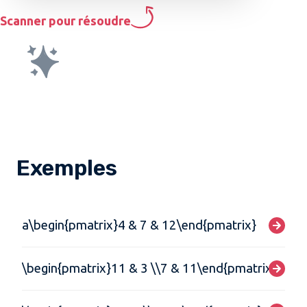
Scanner pour résoudre
Exemples
a\begin{pmatrix}4 & 7 & 12\end{pmatrix}
\begin{pmatrix}11 & 3 \\7 & 11\end{pmatrix}\begi