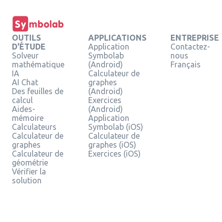
OUTILS
APPLICATIONS
ENTREPRISE
D'ÉTUDE
Application
Contactez-
Solveur
Symbolab
nous
mathématique
(Android)
Français
IA
Calculateur de
AI Chat
graphes
Des feuilles de
(Android)
calcul
Exercices
Aides-
(Android)
mémoire
Application
Calculateurs
Symbolab (iOS)
Calculateur de
Calculateur de
graphes
graphes (iOS)
Calculateur de
Exercices (iOS)
géométrie
Vérifier la
solution