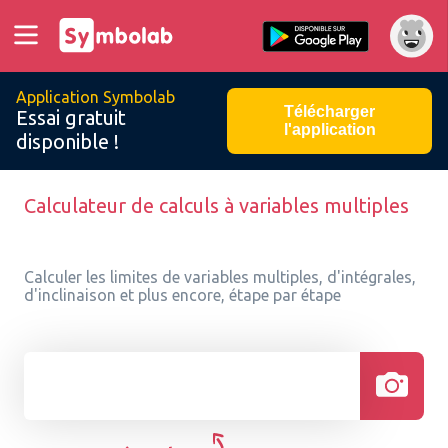
Application Symbolab
Télécharger
Essai gratuit
l'application
disponible !
Calculateur de calculs à variables multiples
Calculer les limites de variables multiples, d'intégrales,
d'inclinaison et plus encore, étape par étape