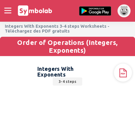
Integers With Exponents 3-4 steps Worksheets -
Téléchargez des PDF gratuits
Order of Operations (Integers,
Exponents)
Integers With
Exponents
3-4 steps