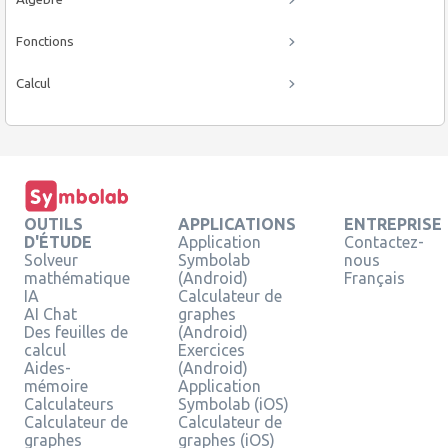
Fonctions
Calcul
OUTILS
APPLICATIONS
ENTREPRISE
D'ÉTUDE
Application
Contactez-
Solveur
Symbolab
nous
mathématique
(Android)
Français
IA
Calculateur de
AI Chat
graphes
Des feuilles de
(Android)
calcul
Exercices
Aides-
(Android)
mémoire
Application
Calculateurs
Symbolab (iOS)
Calculateur de
Calculateur de
graphes
graphes (iOS)