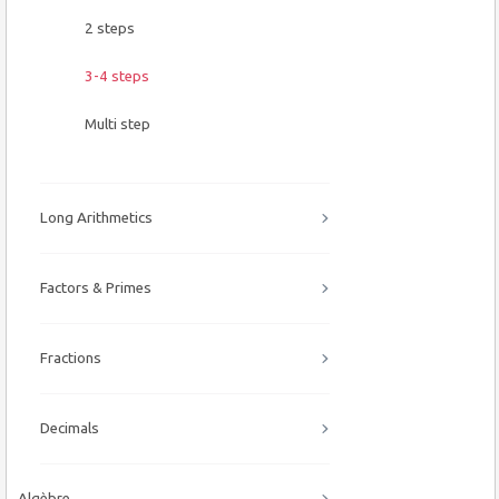
2 steps
3-4 steps
Multi step
Long Arithmetics
Factors & Primes
Fractions
Decimals
Algèbre