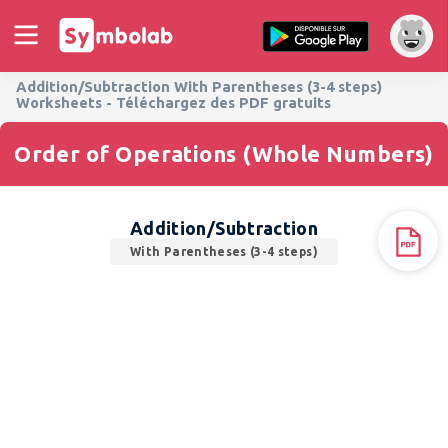
Addition/Subtraction With Parentheses (3-4 steps)
Worksheets - Téléchargez des PDF gratuits
Order of Operations (Whole Numbers)
Addition/Subtraction
With Parentheses (3-4 steps)