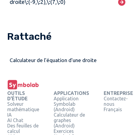
droite\:(-9,\:2),\:(7,\:0)
Rattaché
Calculateur de l'équation d'une droite
OUTILS
APPLICATIONS
ENTREPRISE
D'ÉTUDE
Application
Contactez-
Solveur
Symbolab
nous
mathématique
(Android)
Français
IA
Calculateur de
AI Chat
graphes
Des feuilles de
(Android)
calcul
Exercices