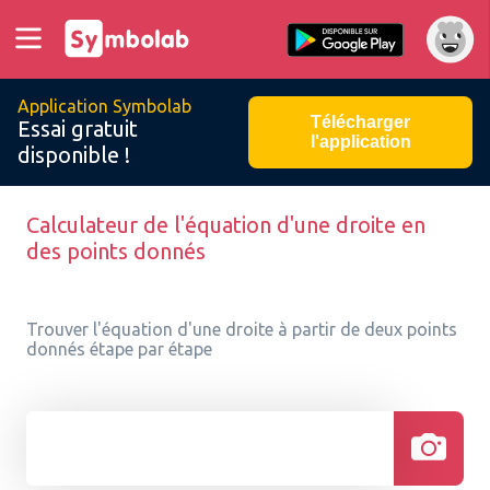
Application Symbolab
Télécharger
Essai gratuit
l'application
disponible !
Calculateur de l'équation d'une droite en
des points donnés
Trouver l'équation d'une droite à partir de deux points
donnés étape par étape