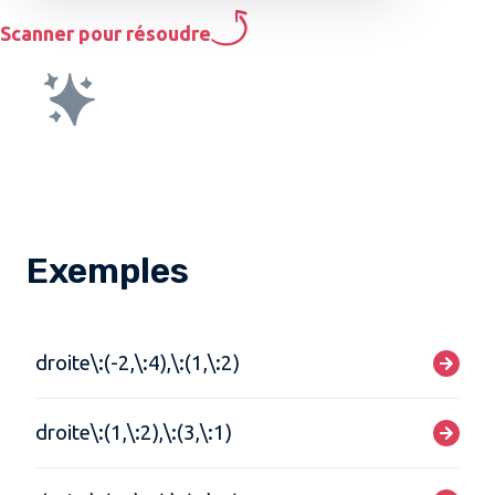
Scanner pour résoudre
Exemples
droite\:(-2,\:4),\:(1,\:2)
droite\:(1,\:2),\:(3,\:1)