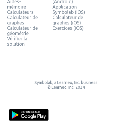
Aides-
(Android)
mémoire
Application
Calculateurs
Symbolab (iOS)
Calculateur de
Calculateur de
graphes
graphes (iOS)
Calculateur de
Exercices (iOS)
géométrie
Vérifier la
solution
Symbolab, a Learneo, Inc. business
© Learneo, Inc. 2024