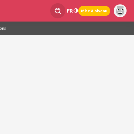
FR
Mise à niveau
ions