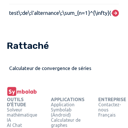
test\:de\:l'alternance\:\sum_{n=1}^{\infty}(-1)^{n}\
Rattaché
Calculateur de convergence de séries
OUTILS
APPLICATIONS
ENTREPRISE
D'ÉTUDE
Application
Contactez-
Solveur
Symbolab
nous
mathématique
(Android)
Français
IA
Calculateur de
AI Chat
graphes