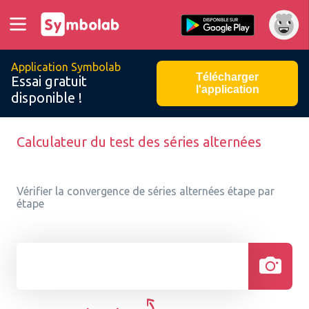
Application Symbolab
Télécharger
Essai gratuit
l'application
disponible !
Calculateur du test des séries alternées
Vérifier la convergence de séries alternées étape par
étape