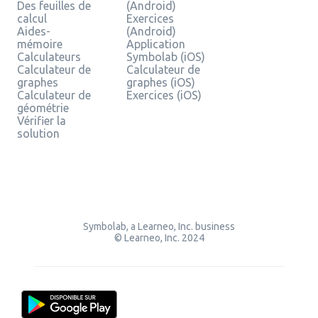
Des feuilles de
(Android)
calcul
Exercices
Aides-
(Android)
mémoire
Application
Calculateurs
Symbolab (iOS)
Calculateur de
Calculateur de
graphes
graphes (iOS)
Calculateur de
Exercices (iOS)
géométrie
Vérifier la
solution
Symbolab, a Learneo, Inc. business
© Learneo, Inc. 2024