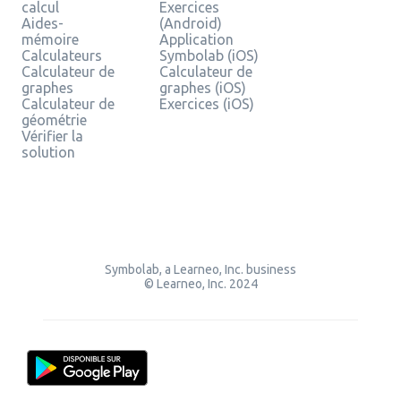
calcul
Exercices
Aides-
(Android)
mémoire
Application
Calculateurs
Symbolab (iOS)
Calculateur de
Calculateur de
graphes
graphes (iOS)
Calculateur de
Exercices (iOS)
géométrie
Vérifier la
solution
Symbolab, a Learneo, Inc. business
© Learneo, Inc. 2024