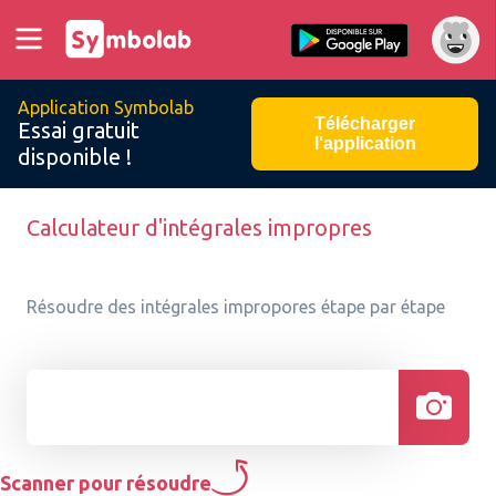
Application Symbolab
Télécharger
Essai gratuit
l'application
disponible !
Calculateur d'intégrales impropres
Résoudre des intégrales impropores étape par étape
Scanner pour résoudre