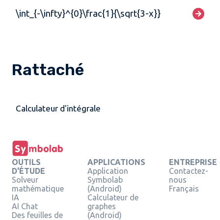
\int_{-\infty}^{0}\frac{1}{\sqrt{3-x}}
Rattaché
Calculateur d'intégrale
OUTILS
APPLICATIONS
ENTREPRISE
D'ÉTUDE
Application
Contactez-
Solveur
Symbolab
nous
mathématique
(Android)
Français
IA
Calculateur de
AI Chat
graphes
Des feuilles de
(Android)