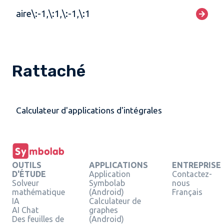
aire\:-1,\:1,\:-1,\:1
Rattaché
Calculateur d'applications d'intégrales
OUTILS
APPLICATIONS
ENTREPRISE
D'ÉTUDE
Application
Contactez-
Solveur
Symbolab
nous
mathématique
(Android)
Français
IA
Calculateur de
AI Chat
graphes
Des feuilles de
(Android)