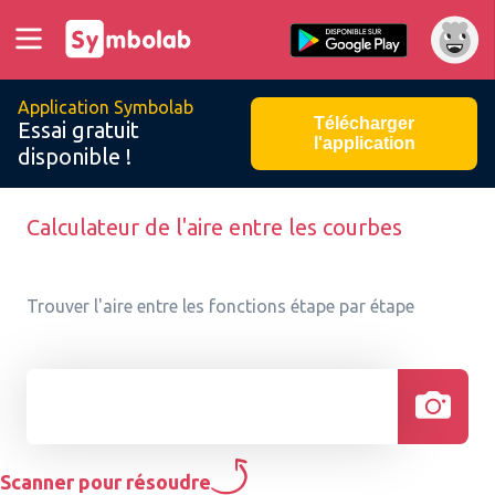
Application Symbolab
Télécharger
Essai gratuit
l'application
disponible !
Calculateur de l'aire entre les courbes
Trouver l'aire entre les fonctions étape par étape
Scanner pour résoudre