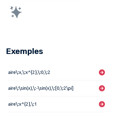
Exemples
aire\:x,\:x^{2},\:0,\:2
aire\:\sin(x),\:-\sin(x),\:[0,\:2\pi]
aire\:x^{2},\:1