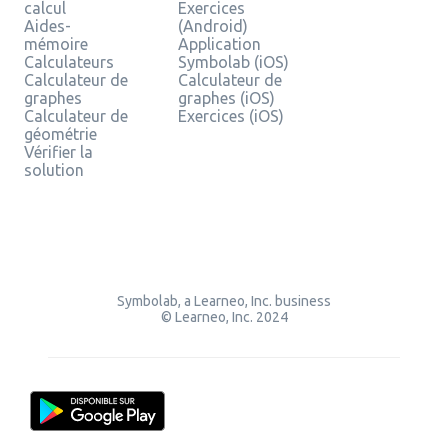
calcul
Exercices
Aides-
(Android)
mémoire
Application
Calculateurs
Symbolab (iOS)
Calculateur de
Calculateur de
graphes
graphes (iOS)
Calculateur de
Exercices (iOS)
géométrie
Vérifier la
solution
Symbolab, a Learneo, Inc. business
© Learneo, Inc. 2024