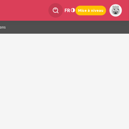
FR
Mise à niveau
ions