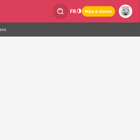
FR
Mise à niveau
ions