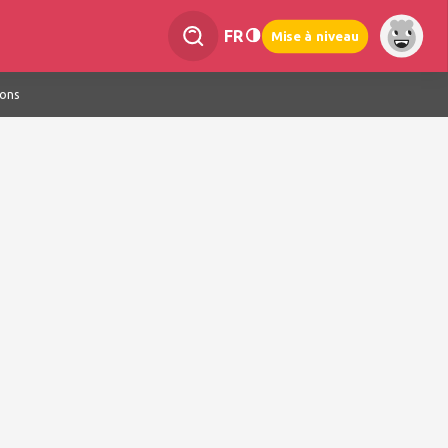
FR
Mise à niveau
ions