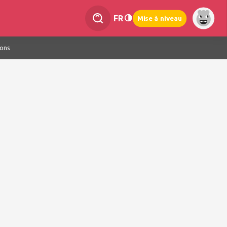
FR
Mise à niveau
ions