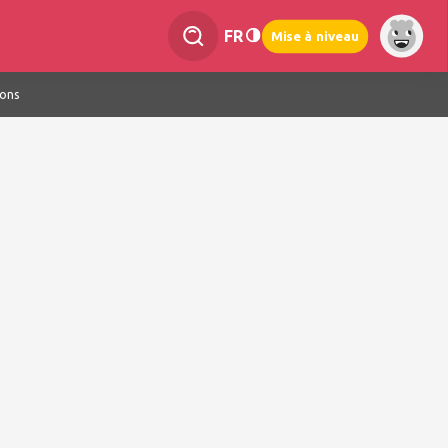
FR
Mise à niveau
ions