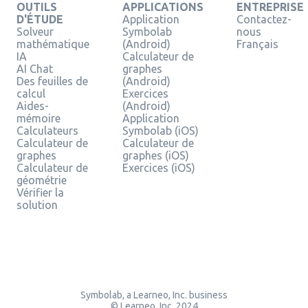
OUTILS
APPLICATIONS
ENTREPRISE
D'ÉTUDE
Application
Contactez-
Solveur
Symbolab
nous
mathématique
(Android)
Français
IA
Calculateur de
AI Chat
graphes
Des feuilles de
(Android)
calcul
Exercices
Aides-
(Android)
mémoire
Application
Calculateurs
Symbolab (iOS)
Calculateur de
Calculateur de
graphes
graphes (iOS)
Calculateur de
Exercices (iOS)
géométrie
Vérifier la
solution
Symbolab, a Learneo, Inc. business
© Learneo, Inc. 2024