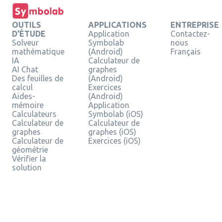
OUTILS
APPLICATIONS
ENTREPRISE
D'ÉTUDE
Application
Contactez-
Solveur
Symbolab
nous
mathématique
(Android)
Français
IA
Calculateur de
AI Chat
graphes
Des feuilles de
(Android)
calcul
Exercices
Aides-
(Android)
mémoire
Application
Calculateurs
Symbolab (iOS)
Calculateur de
Calculateur de
graphes
graphes (iOS)
Calculateur de
Exercices (iOS)
géométrie
Vérifier la
solution