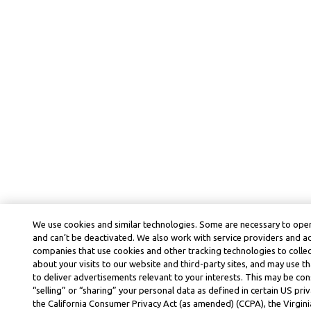
We use cookies and similar technologies. Some are necessary to oper
and can’t be deactivated. We also work with service providers and a
companies that use cookies and other tracking technologies to colle
about your visits to our website and third-party sites, and may use t
to deliver advertisements relevant to your interests. This may be co
“selling” or “sharing” your personal data as defined in certain US priv
the California Consumer Privacy Act (as amended) (CCPA), the Virgi