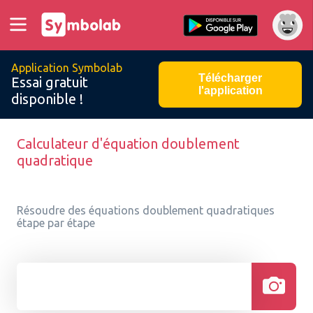
Application Symbolab
Télécharger
Essai gratuit
l'application
disponible !
Calculateur d'équation doublement
quadratique
Résoudre des équations doublement quadratiques
étape par étape