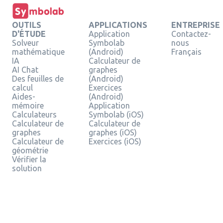
OUTILS
APPLICATIONS
ENTREPRISE
D'ÉTUDE
Application
Contactez-
Solveur
Symbolab
nous
mathématique
(Android)
Français
IA
Calculateur de
AI Chat
graphes
Des feuilles de
(Android)
calcul
Exercices
Aides-
(Android)
mémoire
Application
Calculateurs
Symbolab (iOS)
Calculateur de
Calculateur de
graphes
graphes (iOS)
Calculateur de
Exercices (iOS)
géométrie
Vérifier la
solution