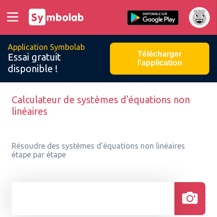
Application Symbolab
Télécharger
Essai gratuit
l'application
disponible !
Calculateur de systèmes d'équations non
linéaires
Résoudre des systèmes d'équations non linéaires
étape par étape