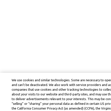
We use cookies and similar technologies. Some are necessary to oper
and can’t be deactivated. We also work with service providers and a
companies that use cookies and other tracking technologies to colle
about your visits to our website and third-party sites, and may use t
to deliver advertisements relevant to your interests. This may be co
“selling” or “sharing” your personal data as defined in certain US priv
the California Consumer Privacy Act (as amended) (CCPA), the Virgi