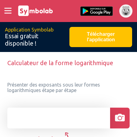
Application Symbolab
Télécharger
Essai gratuit
l'application
disponible !
Calculateur de la forme logarithmique
Présenter des exposants sous leur formes
logarithmiques étape par étape