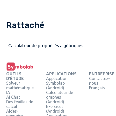
Rattaché
Calculateur de propriétés algébriques
OUTILS
APPLICATIONS
ENTREPRISE
D'ÉTUDE
Application
Contactez-
Solveur
Symbolab
nous
mathématique
(Android)
Français
IA
Calculateur de
AI Chat
graphes
Des feuilles de
(Android)
calcul
Exercices
Aides-
(Android)
mémoire
Application