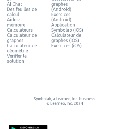
AI Chat
graphes
Des feuilles de
(Android)
calcul
Exercices
Aides-
(Android)
mémoire
Application
Calculateurs
Symbolab (iOS)
Calculateur de
Calculateur de
graphes
graphes (iOS)
Calculateur de
Exercices (iOS)
géométrie
Vérifier la
solution
Symbolab, a Learneo, Inc. business
© Learneo, Inc. 2024