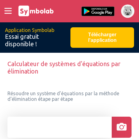
Application Symbolab
Télécharger
Essai gratuit
l'application
disponible !
Calculateur de systèmes d'équations par
élimination
Résoudre un système d'équations par la méthode
d'élimination étape par étape