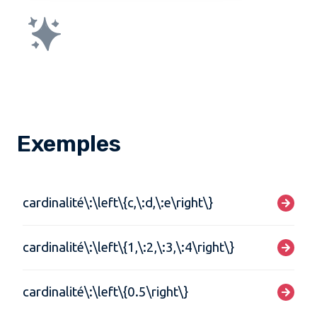
Exemples
cardinalité\:\left\{c,\:d,\:e\right\}
cardinalité\:\left\{1,\:2,\:3,\:4\right\}
cardinalité\:\left\{0.5\right\}