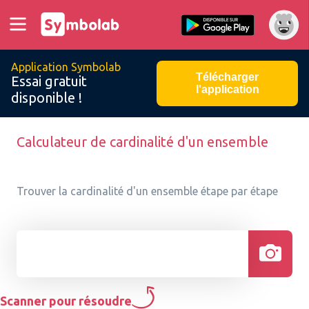
Application Symbolab
Télécharger
Essai gratuit
l'application
disponible !
Calculateur de cardinalité d'un ensemble
Trouver la cardinalité d'un ensemble étape par étape
Scanner pour résoudre