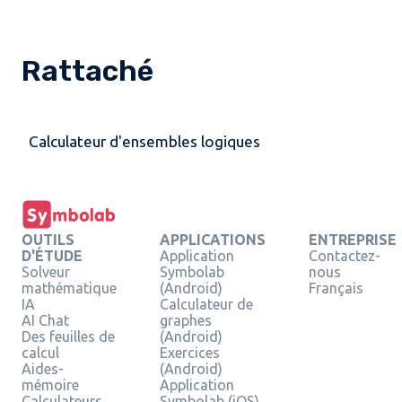
Rattaché
Calculateur d'ensembles logiques
OUTILS
APPLICATIONS
ENTREPRISE
D'ÉTUDE
Application
Contactez-
Solveur
Symbolab
nous
mathématique
(Android)
Français
IA
Calculateur de
AI Chat
graphes
Des feuilles de
(Android)
calcul
Exercices
Aides-
(Android)
mémoire
Application
Calculateurs
Symbolab (iOS)