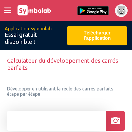
Application Symbolab
Télécharger
Essai gratuit
l'application
disponible !
Calculateur du développement des carrés
parfaits
Développer en utilisant la règle des carrés parfaits
étape par étape