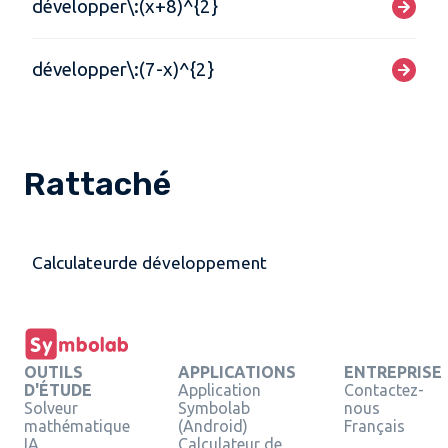
développer\:(x+8)^{2}
développer\:(7-x)^{2}
Rattaché
Calculateurde développement
OUTILS
APPLICATIONS
ENTREPRISE
D'ÉTUDE
Application
Contactez-
Solveur
Symbolab
nous
mathématique
(Android)
Français
IA
Calculateur de