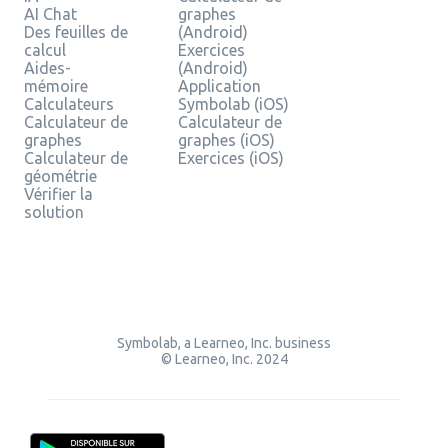
AI Chat
graphes
Des feuilles de
(Android)
calcul
Exercices
Aides-
(Android)
mémoire
Application
Calculateurs
Symbolab (iOS)
Calculateur de
Calculateur de
graphes
graphes (iOS)
Calculateur de
Exercices (iOS)
géométrie
Vérifier la
solution
Symbolab, a Learneo, Inc. business
© Learneo, Inc. 2024