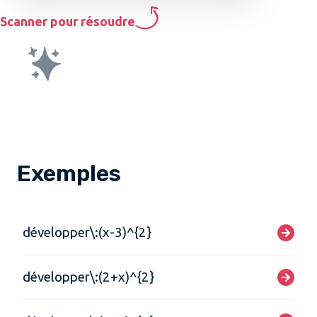
Scanner pour résoudre
Exemples
développer\:(x-3)^{2}
développer\:(2+x)^{2}