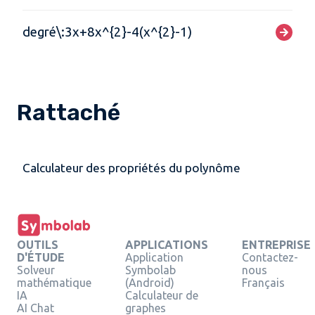
degré\:3x+8x^{2}-4(x^{2}-1)
Rattaché
Calculateur des propriétés du polynôme
OUTILS
APPLICATIONS
ENTREPRISE
D'ÉTUDE
Application
Contactez-
Solveur
Symbolab
nous
mathématique
(Android)
Français
IA
Calculateur de
AI Chat
graphes