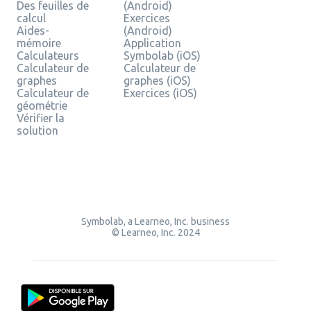
Des feuilles de
(Android)
calcul
Exercices
Aides-
(Android)
mémoire
Application
Calculateurs
Symbolab (iOS)
Calculateur de
Calculateur de
graphes
graphes (iOS)
Calculateur de
Exercices (iOS)
géométrie
Vérifier la
solution
Symbolab, a Learneo, Inc. business
© Learneo, Inc. 2024