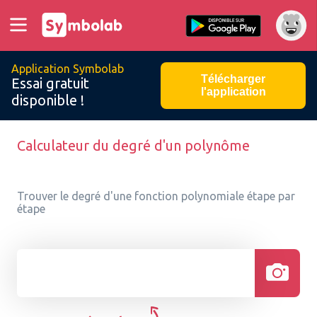
Application Symbolab
Télécharger
Essai gratuit
l'application
disponible !
Calculateur du degré d'un polynôme
Trouver le degré d'une fonction polynomiale étape par
étape